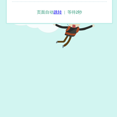
页面自动
跳转
|
等待
2
秒