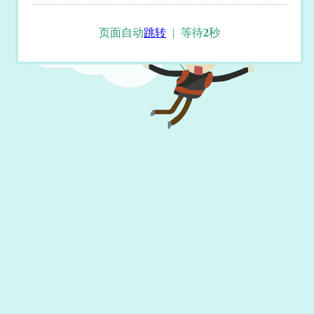
页面自动
跳转
|
等待
2
秒