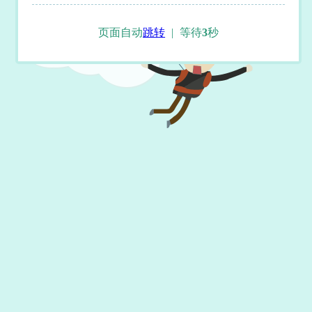
页面自动
跳转
|
等待
3
秒