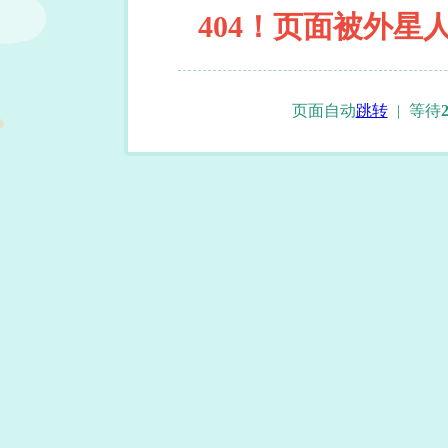
404！页面被外星
页面自动
跳转
|
等待